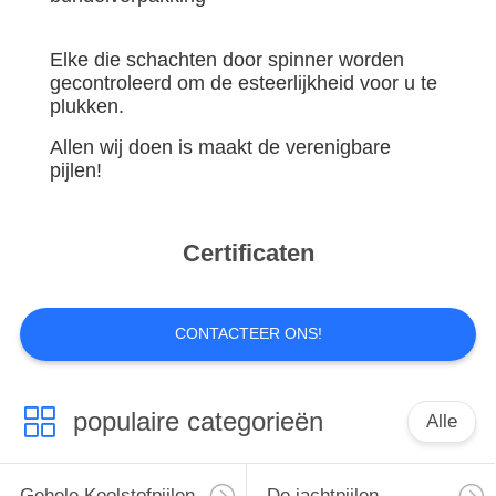
CONTACTEER
ONS
Elke die schachten door spinner worden
gecontroleerd om de esteerlijkheid voor u te
VERZOEK
plukken.
OM
Allen wij doen is maakt de verenigbare
pijlen!
EEN
CITAAT
Certificaten
SITEMAP
CONTACTEER ONS!
PRIVACYBELEID
populaire categorieën
Alle
Gehele Koolstofpijlen
De jachtpijlen