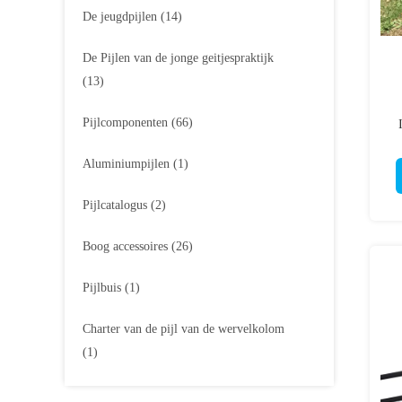
De jeugdpijlen
(14)
De Pijlen van de jonge geitjespraktijk
(13)
Pijlcomponenten
(66)
J
Aluminiumpijlen
(1)
Pijlcatalogus
(2)
Boog accessoires
(26)
Pijlbuis
(1)
Charter van de pijl van de wervelkolom
(1)