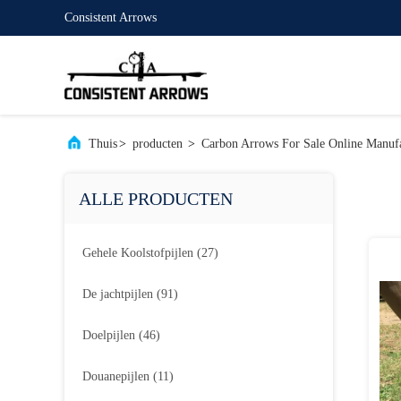
Consistent Arrows
Thuis
>
producten
>
Carbon Arrows For Sale Online Manufa
ALLE PRODUCTEN
Gehele Koolstofpijlen
(27)
De jachtpijlen
(91)
Doelpijlen
(46)
Douanepijlen
(11)