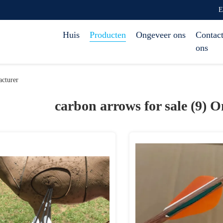
E
Huis
Producten
Ongeveer ons
Contact
ons
cturer
carbon arrows for sale (9)
O