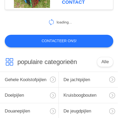
CONTACT
loading...
CONTACTEER ONS!
populaire categorieën
Alle
Gehele Koolstofpijlen
De jachtpijlen
Doelpijlen
Kruisboogbouten
Douanepijlen
De jeugdpijlen