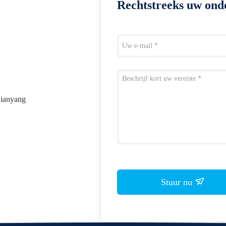
Rechtstreeks uw ond
Xianyang
Stuur nu