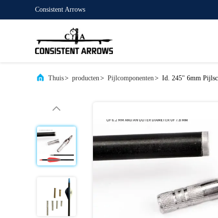
Consistent Arrows
Thuis
>
producten
>
Pijlcomponenten
>
Id. 245" 6mm Pijlsc