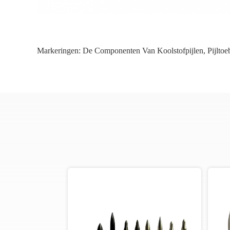
Markeringen:
De Componenten Van Koolstofpijlen
,
Pijlto