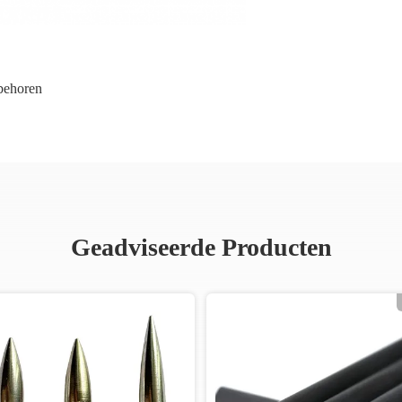
ebehoren
Geadviseerde Producten