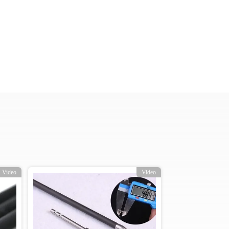
Video
Video