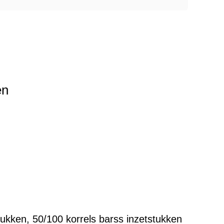
en
tukken, 50/100 korrels barss inzetstukken