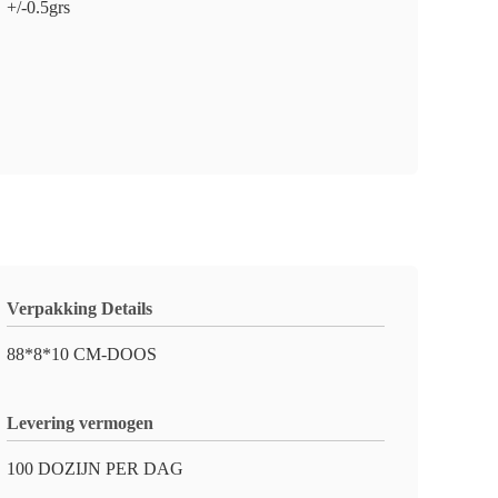
+/-0.5grs
Verpakking Details
88*8*10 CM-DOOS
Levering vermogen
100 DOZIJN PER DAG