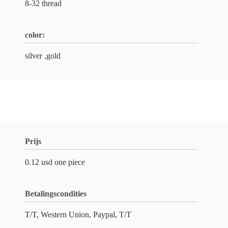
8-32 thread
color:
silver ,gold
Prijs
0.12 usd one piece
Betalingscondities
T/T, Western Union, Paypal, T/T