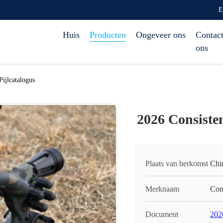
E
Huis
Producten
Ongeveer ons
Contact
ons
Pijlcatalogus
2026 Consisten
Plaats van herkomst
Chi
Merknaam
Con
Document
202