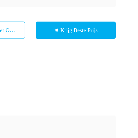
et Ons Op
Krijg Beste Prijs