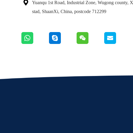

Yuanqu 1st Road, Industrial Zone, Wugong county, 
stad, ShaanXi, China, postcode 712299