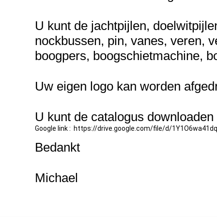
U kunt de jachtpijlen, doelwitpijl
nockbussen, pin, vanes, veren, ve
boogpers, boogschietmachine, bo
Uw eigen logo kan worden afgedr
U kunt de catalogus downloaden 
Google link : https://drive.google.com/file/d/1Y1O6wa4
Bedankt
Michael