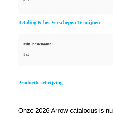
Pdf
Betaling & het Verschepen Termijnen
Min. bestelaantal
1 st
Productbeschrijving
Onze 2026 Arrow catalogus is nu