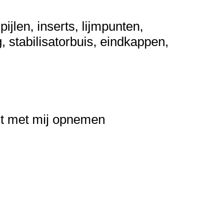
ijlen, inserts, lijmpunten,
, stabilisatorbuis, eindkappen,
act met mij opnemen