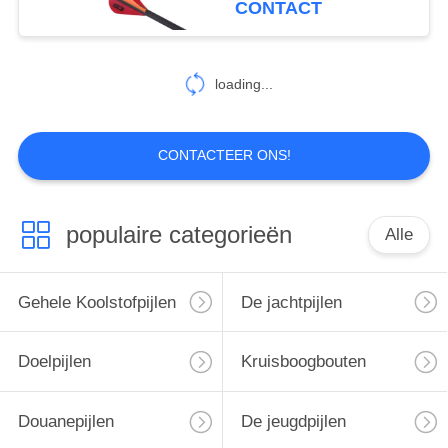
CONTACT
Jagdpijlen
loading...
CONTACTEER ONS!
populaire categorieën
Alle
Gehele Koolstofpijlen
De jachtpijlen
Doelpijlen
Kruisboogbouten
Douanepijlen
De jeugdpijlen