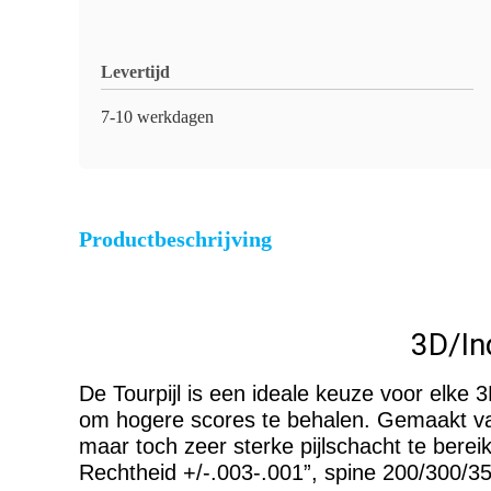
Levertijd
7-10 werkdagen
Productbeschrijving
3D/In
De Tourpijl is een ideale keuze voor elke 
om hogere scores te behalen. Gemaakt van
maar toch zeer sterke pijlschacht te ber
Rechtheid +/-.003-.001”, spine 200/300/3