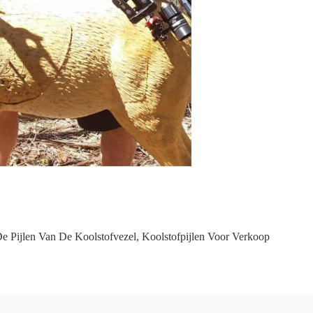
e Pijlen Van De Koolstofvezel
,
Koolstofpijlen Voor Verkoop