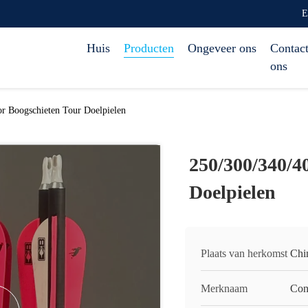
E
Huis
Producten
Ongeveer ons
Contact
ons
r Boogschieten Tour Doelpielen
250/300/340/4
Doelpielen
Plaats van herkomst
Chi
Merknaam
Con