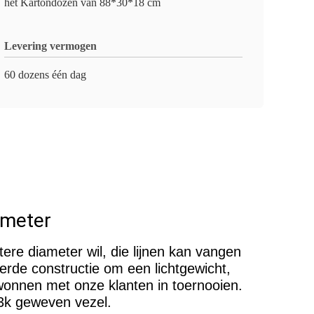
het Kartondozen van 88*30*18 cm
Levering vermogen
60 dozens één dag
ameter
tere diameter wil, die lijnen kan vangen
rde constructie om een lichtgewicht,
wonnen met onze klanten in toernooien.
 3k geweven vezel.