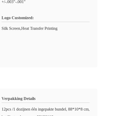
+/-.003"-.001"
Logo Customized:
Silk Screen,Heat Transfer Printing
Verpakking Details
12pcs /1 dozijnen één ingepakte bundel, 88*10*8 cm,