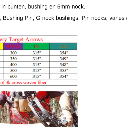
m-in punten, bushing en 6mm nock.
en, Bushing Pin, G nock bushings, Pin nocks, vanes 