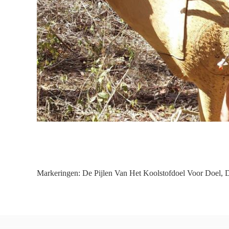
Markeringen:
De Pijlen Van Het Koolstofdoel Voor Doel
,
D