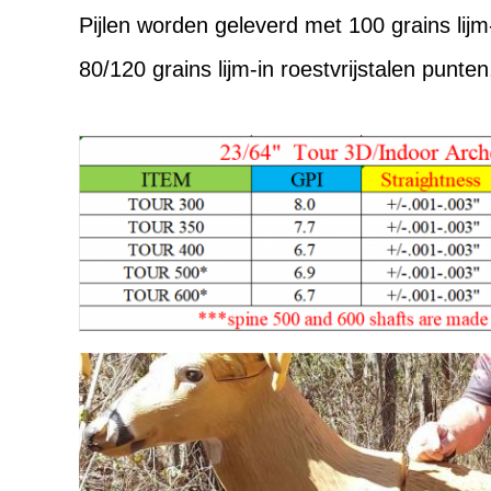
Pijlen worden geleverd met 100 grains lij
80/120 grains lijm-in roestvrijstalen punt