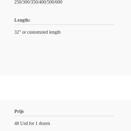
250/300/350/400/500/600
Length:
32" or customzied length
Prijs
48 Usd for 1 dozen