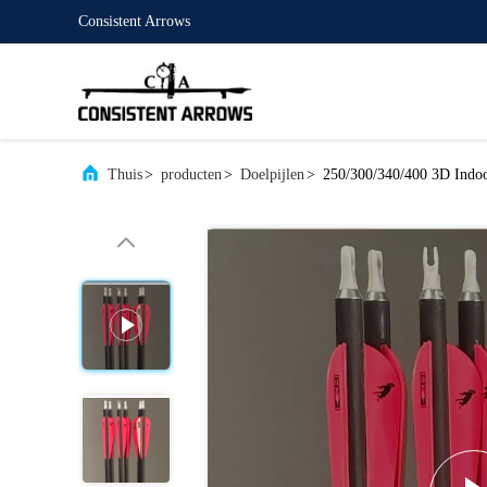
Consistent Arrows
Thuis
>
producten
>
Doelpijlen
>
250/300/340/400 3D Indoo