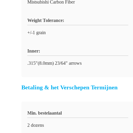
Mistsubishi Carbon Fiber
Weight Tolerance:
+/-1 grain
Inner:
.315"(8.0mm) 23/64" arrows
Betaling & het Verschepen Termijnen
Min. bestelaantal
2 dozens