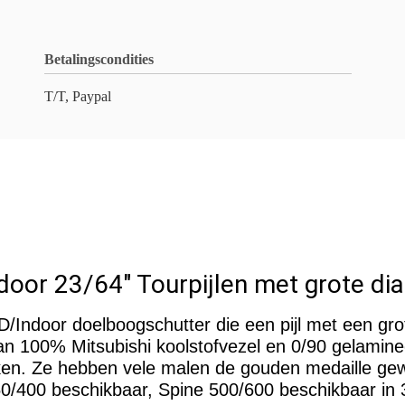
Betalingscondities
T/T, Paypal
door 23/64" Tourpijlen met grote di
3D/Indoor doelboogschutter die een pijl met een gro
 100% Mitsubishi koolstofvezel en 0/90 gelaminee
eiken. Ze hebben vele malen de gouden medaille ge
50/400 beschikbaar, Spine 500/600 beschikbaar in